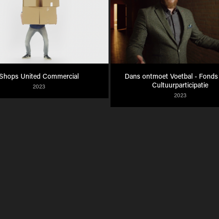
Shops United Commercial
Dans ontmoet Voetbal - Fonds 
Cultuurparticipatie
2023
2023